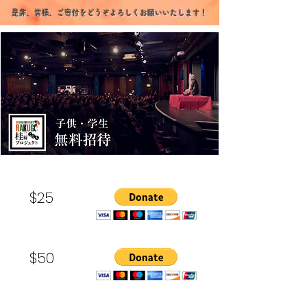
是非、皆様、ご寄付をどうぞよろしくお願いいたします！
$25
$50