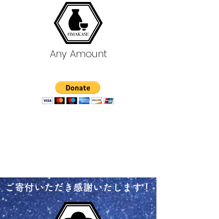
Any Amount
ご寄付いただき感謝いたします！